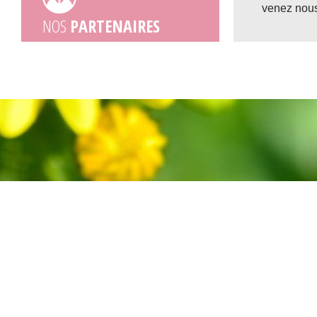
venez nous
NOS
PARTENAIRES