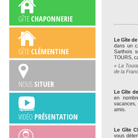
GÎTE
CHAPONNERIE
Le Gîte de
dans un ca
GÎTE
CLÉMENTINE
Sarthois 
TOURS, cap
« La Toura
de la Franc
NOUS
SITUER
Le Gîte d
en nombre
vacances, 
amis.
VIDÉO
PRÉSENTATION
Le Gîte C
vous déten